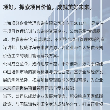
项好，探索项目价值，成就美好未来。
上海项好企业管理咨询有限公司创立于2011年，是专注
于项目管理培训与咨询的资深企业，公司秉承“梦想驱
动，共赢未来”的运营理念，不断整合项目管理领域的资
深讲师、权威课程等丰富资源，为企业与个人提供长期
价值主义的项目管理解决方案。
公司成立至今，始终追求卓越，不断创新，致力于构建
中国培训市场的高端标准与良性业态，基于全球经济发
展的潮流趋势，拓展项目管理赋能的无限可能，为企业
未来征途提供项目管理智慧与专业技能。
当下，公司以成就企业发展为使命，积极响应国家低碳
政策，与国际知名能源专家达成战略合作，打造行业领